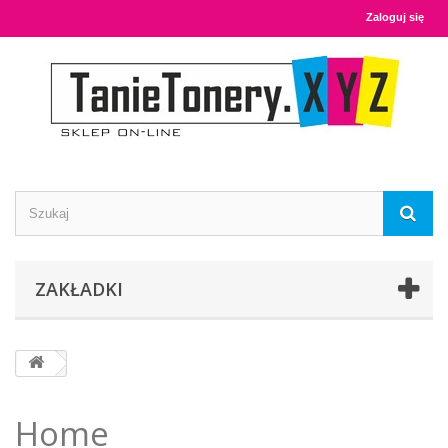
Zaloguj się
ZAKŁADKI
Home